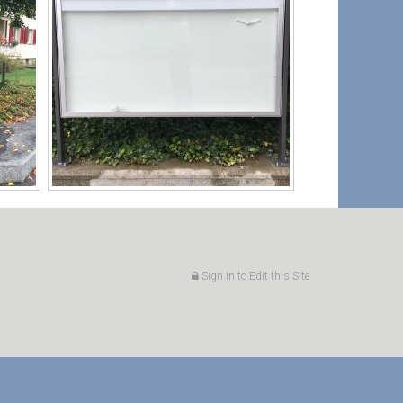
Sign In to Edit this Site