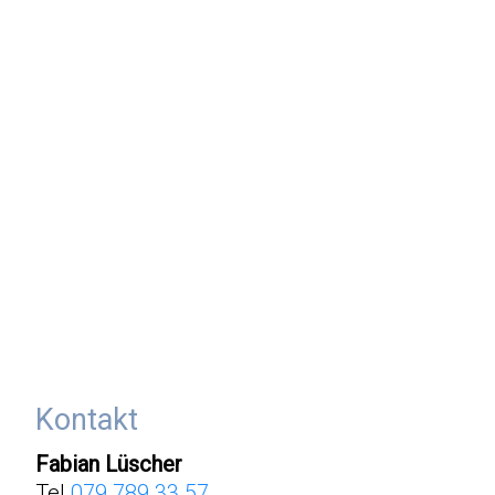
Kontakt
Datenschutzerklärung
Kontakt
Fabian Lüscher
Tel
079 789 33 57