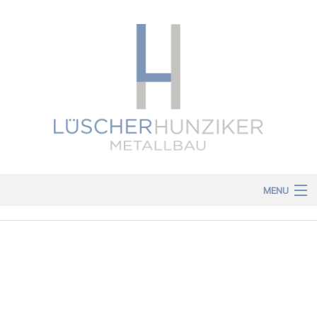
MENU
Home
Dienstleistungen
Über uns