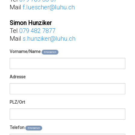
Mail
f.luescher@luhu.ch
Simon Hunziker
Tel
079 482 7877
Mail
s.hunziker@luhu.ch
Vorname/Name
Erforderlich
Adresse
PLZ/Ort
Telefon
Erforderlich